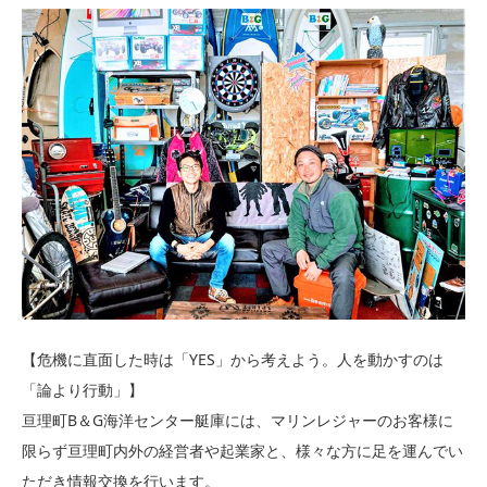
【危機に直面した時は「YES」から考えよう。人を動かすのは
「論より行動」】
亘理町B＆G海洋センター艇庫には、マリンレジャーのお客様に
限らず亘理町内外の経営者や起業家と、様々な方に足を運んでい
ただき情報交換を行います。