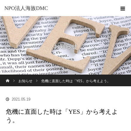
NPO法人海族DMC
お知らせ
ホーム
お知らせ
危機に直面した時は「YES」から考えよう。
2021.05.19
危機に直面した時は「YES」から考えよ
う。