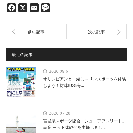
Facebook
X
Email
Message
前の記事
次の記事
最近の記事
2026.08.6
オリンピアンと一緒にマリンスポーツを体験
しよう！坊津B&G海…
2026.07.28
宮城県スポーツ協会「ジュニアアスリート」
事業 ヨット体験会を実施しまし…