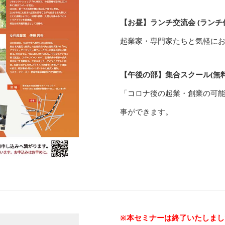
【お昼】ランチ交流会 (ランチ代500
起業家・専門家たちと気軽に
【午後の部】集合スクール(無料)1
「コロナ後の起業・創業の可
事ができます。
※本セミナーは終了いたしまし