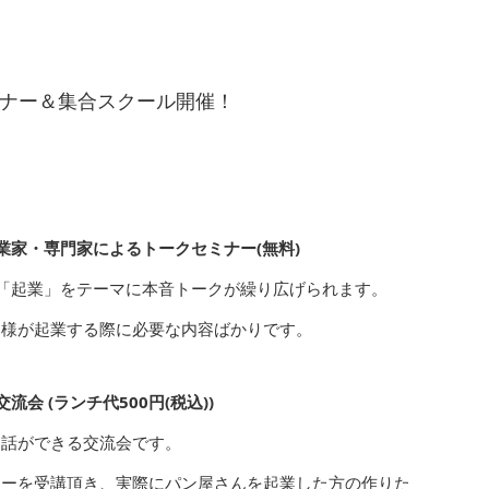
ミナー＆集合スクール開催！
0】起業家・専門家によるトークセミナー(無料)
「起業」をテーマに本音トークが繰り広げられます。
皆様が起業する際に必要な内容ばかりです。
交流会 (ランチ代500円(税込))
お話ができる交流会です。
ナーを受講頂き、実際にパン屋さんを起業した方の作りた