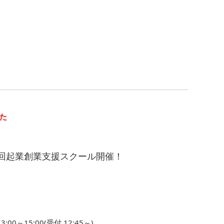
た
 第3回起業創業支援スクール開催！
:00～15:00(受付 12:45～)