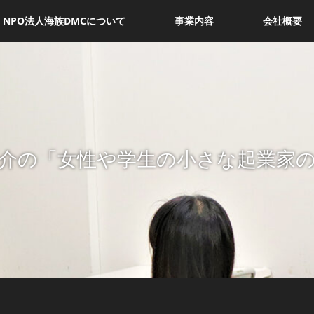
NPO法人海族DMCについて
事業内容
会社概要
介の「女性や学生の小さな起業家