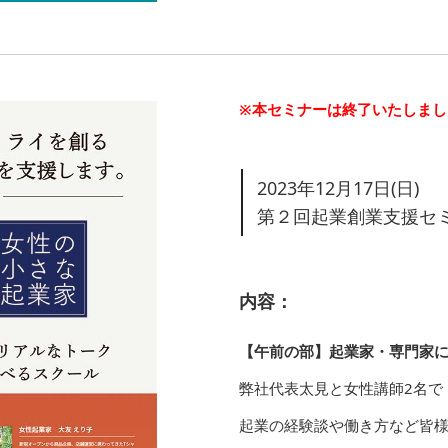
※本セミナーは終了いたしまし
2023年12月17日(日)
第２回起業創業支援セ
内容：
【午前の部】起業家・専門家による
弊社代表太見と女性講師2名で
起業の経験談や働き方など皆