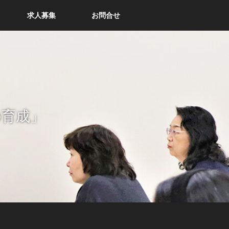
求人募集
お問合せ
の育成」