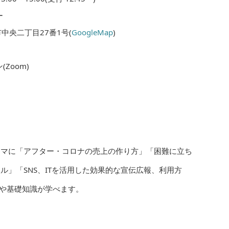
ー
市中央二丁目27番1号(
GoogleMap
)
Zoom)
ーマに「アフター・コロナの売上の作り方」「困難に立ち
ル」「SNS、ITを活用した効果的な宣伝広報、利用方
や基礎知識が学べます。