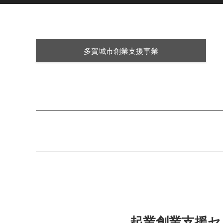
多賀城市創業支援事業
起業創業支援セ