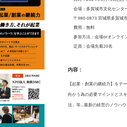
会場：多賀城市文化センタ
〒980-0873 宮城県多賀城
費用：無料
参加方法：会場orオンライン(
定員：会場先着20名
内容：
【起業・創業の継続力】をテ
向かう為の必要マインドとスキ
法」等…最新の経営のノウハウ