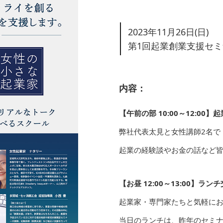
2023年11月26日(日)
第1回起業創業支援セ
内容：
【午前の部 10:00～12:0
弊社代表太見と女性講師2名で
起業の経験談やお金の話など
【お昼 12:00～13:00】ランチ
起業家・専門家たちと気軽に
当日のランチは、昨年のセミ