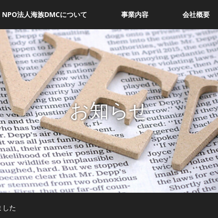
NPO法人海族DMCについて
事業内容
会社概要
お知らせ
ました