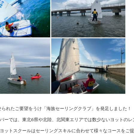
寄せられたご要望をうけ「海族セーリングクラブ」を発足しました！
バーでは、東北6県や北陸、北関東エリアでは数少ないヨットのレ
ヨットスクールはセーリングスキルに合わせて様々なコースをご