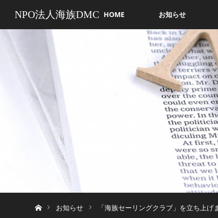
NPO法人海族DMC
HOME
お知らせ
ホーム
お知らせ
「海族セーリングクラブ」を立ち上げ