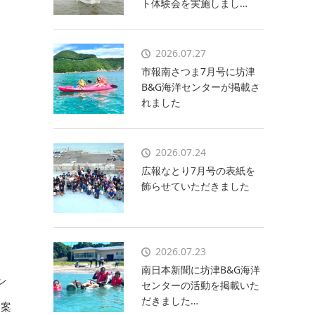
ト体験会を実施しまし…
2026.07.27
市報南さつま7月号に坊津
B&G海洋センターが掲載さ
れました
2026.07.24
広報なとり7月号の表紙を
飾らせていただきました
2026.07.23
南日本新聞に坊津B&G海洋
ン
センターの活動を掲載いた
だきました…
提案