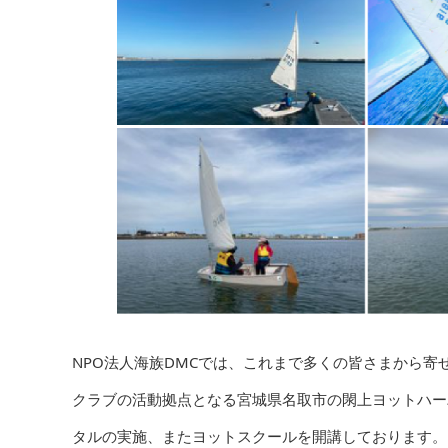
NPO法人海族DMCでは、これまで多くの皆さまから
クラブの活動拠点となる宮城県名取市の閖上ヨットハー
タルの実施、またヨットスクールを開講しております。