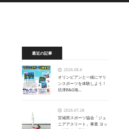
最近の記事
2026.08.6
オリンピアンと一緒にマリ
ンスポーツを体験しよう！
坊津B&G海…
2026.07.28
宮城県スポーツ協会「ジュ
ニアアスリート」事業 ヨッ