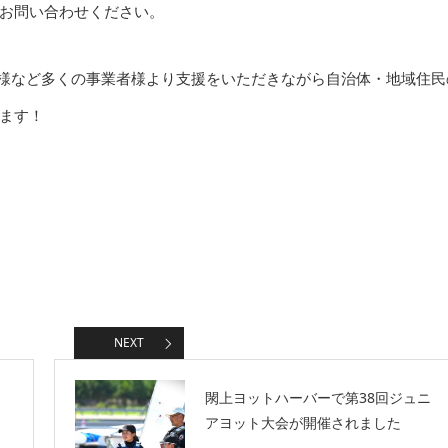
お問い合わせください。
ー様など多くの事業者様より支援をいただきながら自治体・地域住民
ます！
NEXT
閖上ヨットハーバーで第38回ジュニ
アヨット大会が開催されました