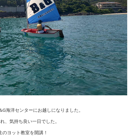
&G海洋センターにお越しになりました。
まれ、気持ち良い一日でした。
生のヨット教室を開講！