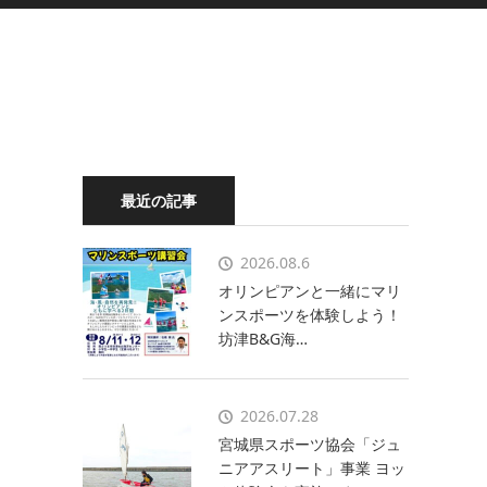
最近の記事
2026.08.6
オリンピアンと一緒にマリ
ンスポーツを体験しよう！
坊津B&G海…
2026.07.28
宮城県スポーツ協会「ジュ
ニアアスリート」事業 ヨッ