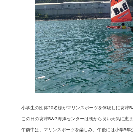
小学生の団体20名様がマリンスポーツを体験しに坊津B
この日の坊津B&G海洋センターは朝から良い天気に恵
午前中は、マリンスポーツを楽しみ、午後には小学5年