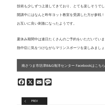
技術も少しずつ上達してきており、とても楽しそうでし
開講中にはなんと昨年ヨット教室を受講した方が参戦！
お互いに良い刺激になったようです。
夏休み期間中は連日たくさんのご予約をいただいていま
熱中症に気をつけながらマリンスポーツを楽しみましょ
南さつま市坊津B&G海洋センター Facebookはこち
Facebook
X
Email
Message
PREV