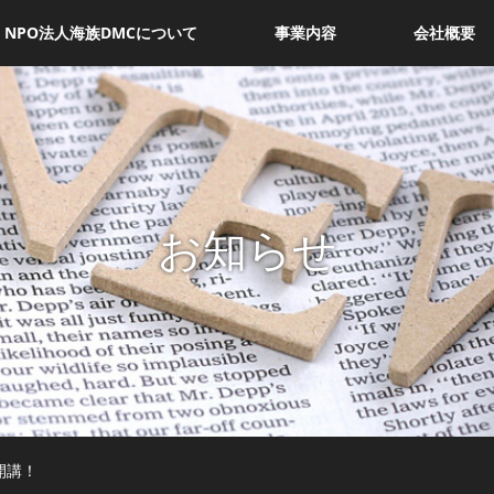
NPO法人海族DMCについて
事業内容
会社概要
お知らせ
開講！