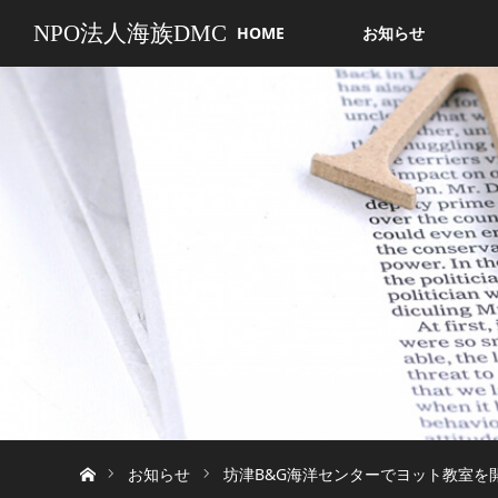
NPO法人海族DMC
HOME
お知らせ
ホーム
お知らせ
坊津B&G海洋センターでヨット教室を