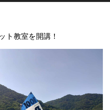
ヨット教室を開講！