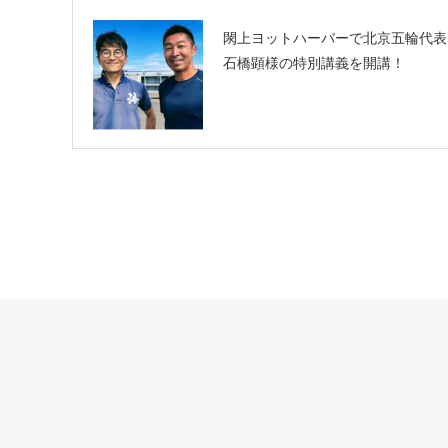
閖上ヨットハーバーで北京五輪代表
石橋顕様の特別講義を開講！