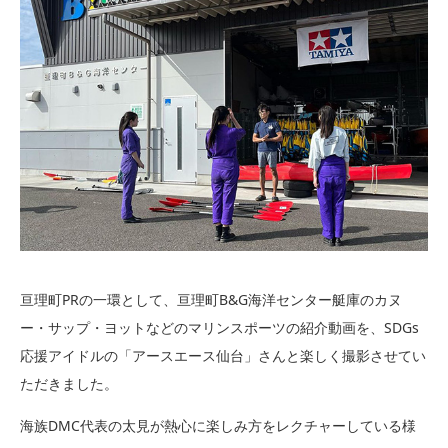
亘理町PRの一環として、亘理町B&G海洋センター艇庫のカヌ
ー・サップ・ヨットなどのマリンスポーツの紹介動画を、SDGs
応援アイドルの「アースエース仙台」さんと楽しく撮影させてい
ただきました。
海族DMC代表の太見が熱心に楽しみ方をレクチャーしている様