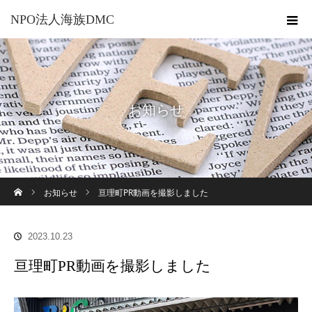
NPO法人海族DMC
お知らせ
ホーム
お知らせ
亘理町PR動画を撮影しました
2023.10.23
亘理町PR動画を撮影しました