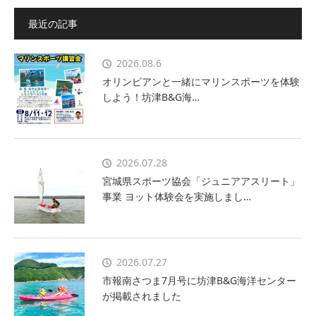
最近の記事
2026.08.6
オリンピアンと一緒にマリンスポーツを体験
しよう！坊津B&G海…
2026.07.28
宮城県スポーツ協会「ジュニアアスリート」
事業 ヨット体験会を実施しまし…
2026.07.27
市報南さつま7月号に坊津B&G海洋センター
が掲載されました