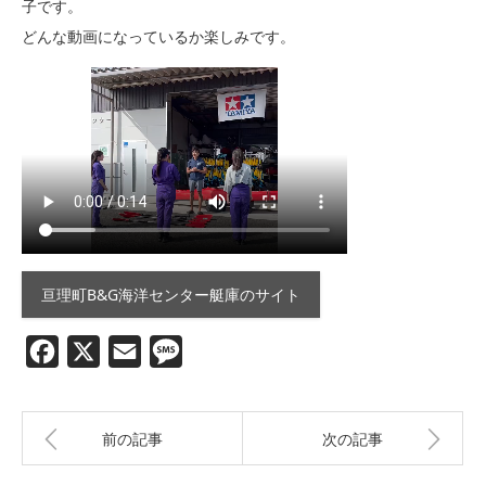
子です。
どんな動画になっているか楽しみです。
亘理町B&G海洋センター艇庫のサイト
Facebook
X
Email
Message
前の記事
次の記事