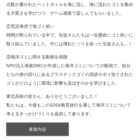
点数が書かれたペットボトルを海に流し、海に流れたゴミを集め
る大変さを学びつつ、ゲーム感覚で楽しんでもらいました。
②荒浜海岸で海ゴミ拾い
時間が限られている中で、生徒さんたちは一生懸命にゴミ拾いに
取り組んでいました。中には壊れたソリを拾った生徒さんも…！
③海洋ゴミに関する動画を視聴
NPO法人海族DMCが作成した海洋ゴミについての動画で、自分
たちの身の回りにあるプラスチックゴミの現状やポイ捨てされた
ゴミがどのように環境に影響を及ぼすのかを学びました。
東北高校の皆さん、ありがとうございました！
私たちは、今後もこのSDGs教育旅行を通して海洋ゴミについて
考えるきっかけづくりを提供して参ります。
事業内容