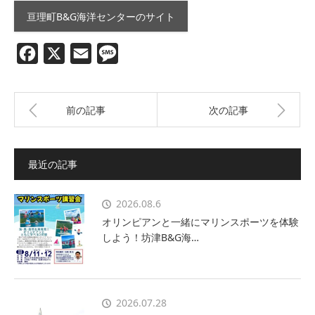
亘理町B&G海洋センターのサイト
Facebook
X
Email
Message
前の記事
次の記事
最近の記事
2026.08.6
オリンピアンと一緒にマリンスポーツを体験
しよう！坊津B&G海…
2026.07.28