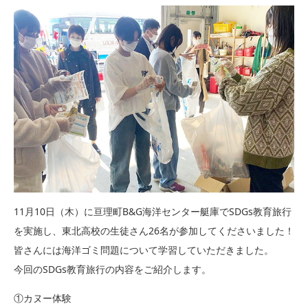
11月10日（木）に亘理町B&G海洋センター艇庫でSDGs教育旅行
を実施し、東北高校の生徒さん26名が参加してくださいました！
皆さんには海洋ゴミ問題について学習していただきました。
今回のSDGs教育旅行の内容をご紹介します。
①カヌー体験