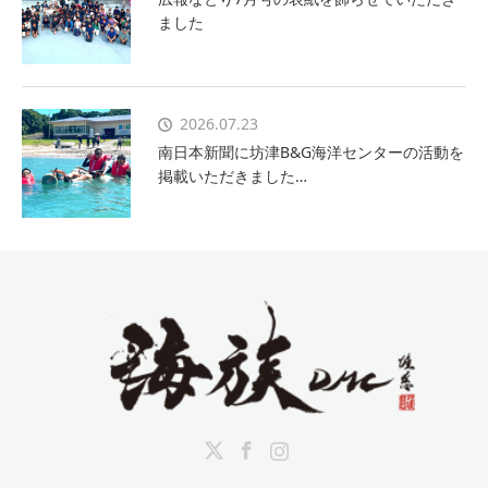
ました
2026.07.23
南日本新聞に坊津B&G海洋センターの活動を
掲載いただきました…
Twitter
Facebook
Instagram