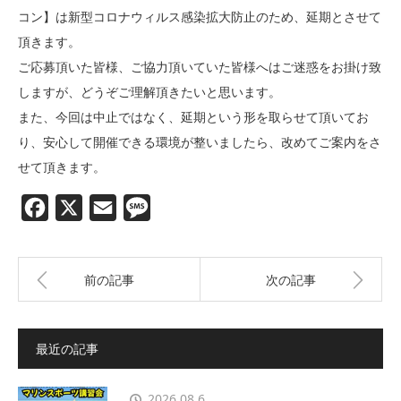
コン】は新型コロナウィルス感染拡大防止のため、延期とさせて
頂きます。
ご応募頂いた皆様、ご協力頂いていた皆様へはご迷惑をお掛け致
しますが、どうぞご理解頂きたいと思います。
また、今回は中止ではなく、延期という形を取らせて頂いてお
り、安心して開催できる環境が整いましたら、改めてご案内をさ
せて頂きます。
Facebook
X
Email
Message
前の記事
次の記事
最近の記事
2026.08.6