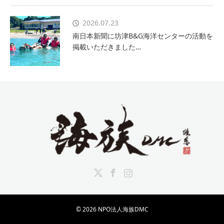
2026.07.23
南日本新聞に坊津B&G海洋センターの活動を
掲載いただきました…
Twitter
Facebook
Instagram
© 2026 NPO法人海族DMC