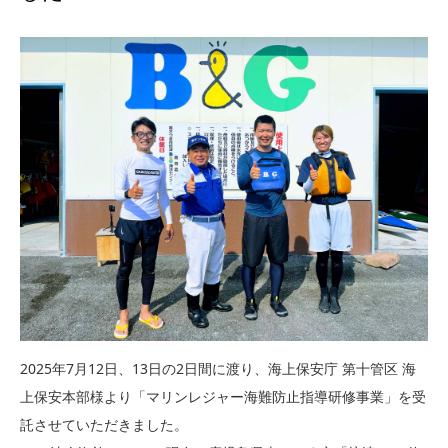
2025年7月12日、13日の2日間に渡り、海上保安庁 第十管区 海
上保安本部様より「マリンレジャー海難防止指導研修事業」を受
託させていただきました。