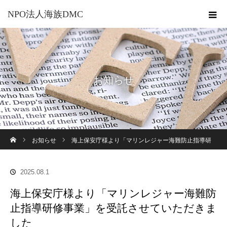
NPO法人海族DMC
お知らせ
ホーム
お知らせ
海上保安庁様より「マリンレジャー海難防止指導研
修事業」を受託させていただきました
2025.08.1
海上保安庁様より「マリンレジャー海難防
止指導研修事業」を受託させていただきま
した