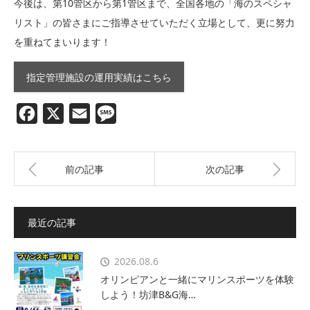
今後は、第10管区から第1管区まで、全国各地の「海のスペシャ
リスト」の皆さまにご指導させていただく立場として、更に努力
を重ねてまいります！
指定管理施設の運用実績はこちら
Facebook
X
Email
Message
前の記事
次の記事
最近の記事
2026.08.6
オリンピアンと一緒にマリンスポーツを体験
しよう！坊津B&G海…